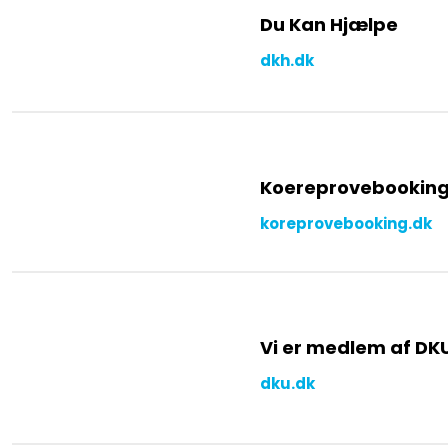
Du Kan Hjælpe
dkh.dk
Koereprovebooking
koreprovebooking.dk
Vi er medlem af​ DK
dku.dk