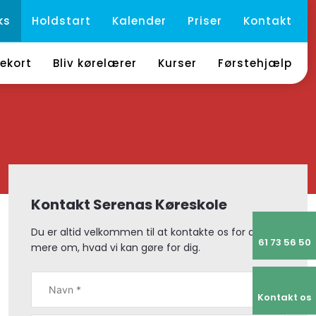
ks
Holdstart
Kalender
Priser
Kontakt
ekort
Bliv kørelærer
Kurser
Førstehjælp
Kontakt Serenas Køreskole
Du er altid velkommen til at kontakte os for at høre
61 73 56 50
mere om, hvad vi kan gøre for dig.
Kontakt os