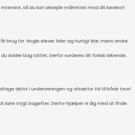
 intensivt, så du kan arbejde målrettet mod dit kørekort
r brug for. Nogle elever føler sig hurtigt klar, mens andre
 du sidder bag rattet. Derfor vurderes dit forløb løbende,
ltage aktivt i undervisningen og afsætte tid til både teori
l at køre trygt bagefter. Derfor hjælper vi dig med at finde