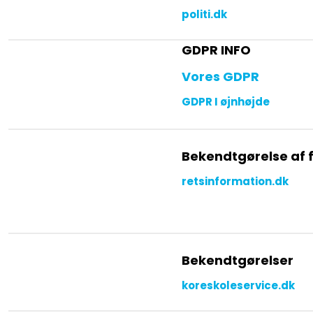
politi.dk
GDPR INFO
Vores GDPR
GDPR I øjnhøjde
Bekendtgørelse af 
retsinformation.dk
Bekendtgørelser​
koreskoleservice.dk