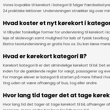
Vores lovpakke til kørekort i kategori B følger Færdselsst
24 praktiske lektioner. Undervisningen strækker sig over mi
Hvad koster et nyt kørekort i kategor
Vi tilbyder forskellige former for undervisning til kørekort 
leje af skolevogn samt mulighed for køb af fysisk teoribog 
Ekstra teoriundervisning er gratis hos os. Du kan læse mere
Hvad er kørekort kategori B?
Kørekort kategori B er det almindelige kørekort til bil. Det
inden for de gældende regler for vægt, passagerer og even
For mange elever er kategori B starten på mere frihed i hve
ting uden at være afhængig af bus, tog eller andre.
Hvor lang tid tager det at tage kørek
Hvor lang tid det tager at tage kørekort til bil, afhænger af