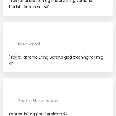
"Tak for al støtten og undervisning verdens
bedste kørelærer 😀"
Basel Kamal
"Tak til lærerne Erling Serena god træning for mig
🙂"
Yasmin Fibiger Jensen
Fantastisk og god kørelære 😀