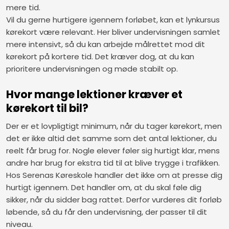
mere tid.
Vil du gerne hurtigere igennem forløbet, kan et lynkursus
kørekort være relevant. Her bliver undervisningen samlet
mere intensivt, så du kan arbejde målrettet mod dit
kørekort på kortere tid. Det kræver dog, at du kan
prioritere undervisningen og møde stabilt op.
Hvor mange lektioner kræver et
kørekort til bil?
Der er et lovpligtigt minimum, når du tager kørekort, men
det er ikke altid det samme som det antal lektioner, du
reelt får brug for. Nogle elever føler sig hurtigt klar, mens
andre har brug for ekstra tid til at blive trygge i trafikken.
Hos Serenas Køreskole handler det ikke om at presse dig
hurtigt igennem. Det handler om, at du skal føle dig
sikker, når du sidder bag rattet. Derfor vurderes dit forløb
løbende, så du får den undervisning, der passer til dit
niveau.