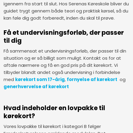
igennem fra start til slut. Hos Serenas Køreskole bliver du
guidet trygt gennem både teori og praktisk kørsel, så du
kan føle dig godt forberedt, inden du skal til prøve.
Få et undervisningsforløb, der passer
til dig
Få sammensat et undervisningsforløb, der passer til din
situation og er så billigt som muligt. Kontakt os for at
aftale nærmere og få en god pris på dit kørekort. Vi
tilbyder blandt andet også undervisning i forbindelse
med
kørekort som 17-årig
,
fornyelse af kørekort
og
generhvervelse af kørekort
Hvad indeholder en lovpakke til
kørekort?
Vores lovpakke til kørekort i kategori B følger