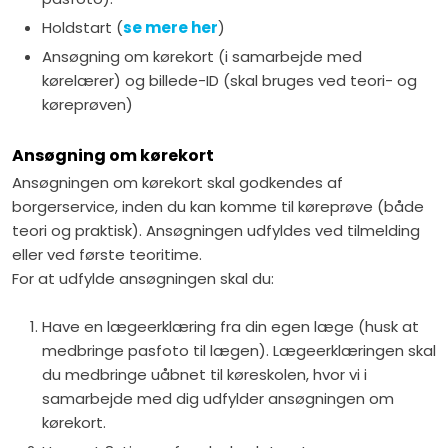
Holdstart (
se mere her
)
Ansøgning om kørekort (i samarbejde med
kørelærer) og billede-ID (skal bruges ved teori- og
køreprøven)
Ansøgning om kørekort
Ansøgningen om kørekort skal godkendes af
borgerservice, inden du kan komme til køreprøve (både
teori og praktisk). Ansøgningen udfyldes ved tilmelding
eller ved første teoritime.
For at udfylde ansøgningen skal du:
Have en lægeerklæring fra din egen læge (husk at
medbringe pasfoto til lægen). Lægeerklæringen skal
du medbringe uåbnet til køreskolen, hvor vi i
samarbejde med dig udfylder ansøgningen om
kørekort.