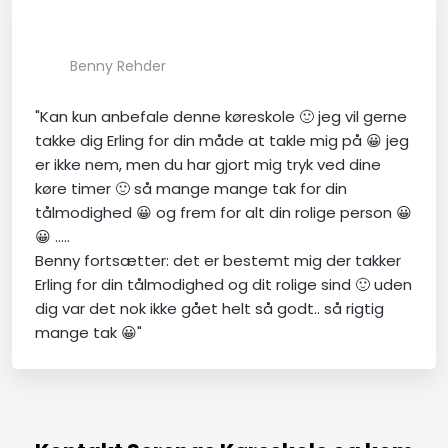
Benny Rehder
"Kan kun anbefale denne køreskole 🙂 jeg vil gerne
takke dig Erling for din måde at takle mig på 😀 jeg
er ikke nem, men du har gjort mig tryk ved dine
køre timer 🙂 så mange mange tak for din
tålmodighed 😀 og frem for alt din rolige person 😀
😀 …..
Benny fortsætter: det er bestemt mig der takker
Erling for din tålmodighed og dit rolige sind 🙂 uden
dig var det nok ikke gået helt så godt.. så rigtig
mange tak 😀"