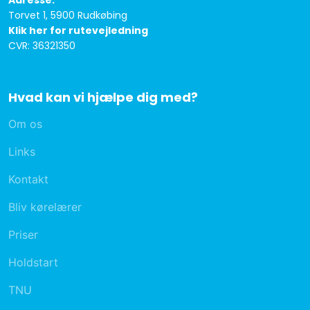
Adresse:
Torvet 1, 5900 Rudkøbing
Klik her for rutevejledning
​CVR: 36321350
Hvad kan vi hjælpe dig med?
Om os
Links
Kontakt
Bliv kørelærer
Priser
Holdstart
TNU