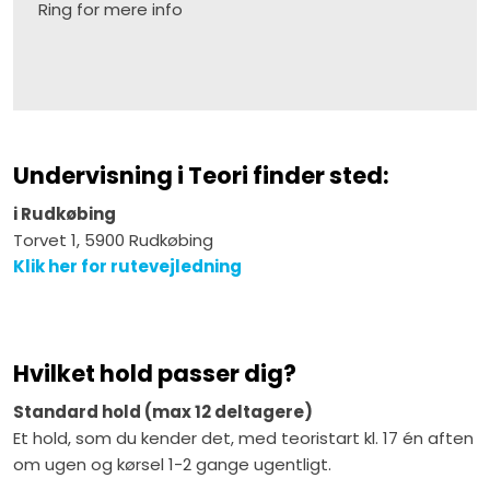
Ring for mere info
Undervisning i Teori finder sted:
​i Rudkøbing
Torvet 1, 5900 Rudkøbing
Klik her for rutevejledning
Hvilket hold passer dig?
​Standard hold (max 12 deltagere)
Et hold, som du kender det, med teoristart kl. 17 én aften
om ugen og kørsel 1-2 gange ugentligt.