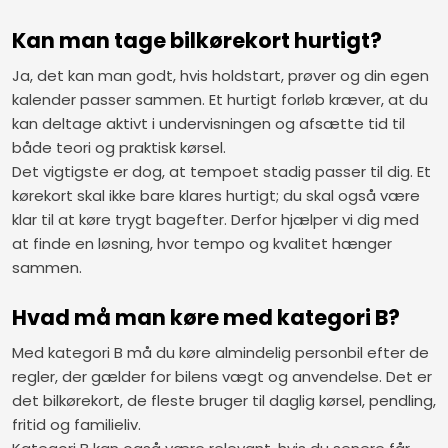
Kan man tage bilkørekort hurtigt?
Ja, det kan man godt, hvis holdstart, prøver og din egen
kalender passer sammen. Et hurtigt forløb kræver, at du
kan deltage aktivt i undervisningen og afsætte tid til
både teori og praktisk kørsel.
Det vigtigste er dog, at tempoet stadig passer til dig. Et
kørekort skal ikke bare klares hurtigt; du skal også være
klar til at køre trygt bagefter. Derfor hjælper vi dig med
at finde en løsning, hvor tempo og kvalitet hænger
sammen.
Hvad må man køre med kategori B?
Med kategori B må du køre almindelig personbil efter de
regler, der gælder for bilens vægt og anvendelse. Det er
det bilkørekort, de fleste bruger til daglig kørsel, pendling,
fritid og familieliv.