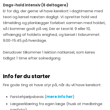
Dags-hold intensiv (6 deltagere)
Er for dig, der gerne vil have kørekort i dagtimerne med
teori og kørsel næsten dagligt. Vi opretter hold ved
tilmelding og planlægger forløbet sammen med holdet,
så I kommer godt på vej. Der er teori kl. 9 eller 10,
afhængig af holdets enighed, og kørsel i tidsrummet
9:00-15:45 på hverdage.
Derudover tilkommer 1 lektion natkørsel, som køres
tidligst 1 time efter solnedgang
Info før du starter
Fire gode ting at have styr på, når du vil have kørekort:
Førstehjælpsbevis (
mere info her
)
Lægeerklæring fra egen læge (husk at medbringe
pasfoto).