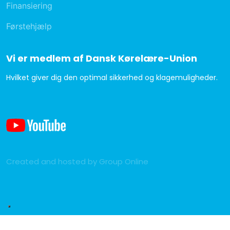
Finansiering
Førstehjælp
Vi er medlem af Dansk Kørelære-Union
​Hvilket giver dig den optimal sikkerhed og klagemuligheder.
Created and hosted by Group Online