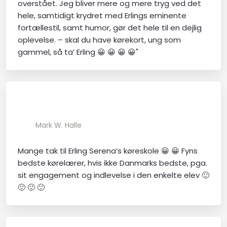
overstået. Jeg bliver mere og mere tryg ved det
hele, samtidigt krydret med Erlings eminente
fortællestil, samt humor, gør det hele til en dejlig
oplevelse. – skal du have kørekort, ung som
gammel, så ta’ Erling 😀 😀 😀 😀"
Mark W. Halle
Mange tak til Erling Serena’s køreskole 😀 😀 Fyns
bedste kørelærer, hvis ikke Danmarks bedste, pga.
sit engagement og indlevelse i den enkelte elev 🙂
🙂 🙂 🙂