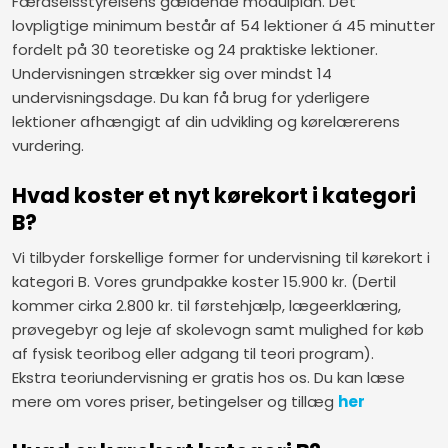
Færdselsstyrelsens gældende modulplan. Det
lovpligtige minimum består af 54 lektioner á 45 minutter
fordelt på 30 teoretiske og 24 praktiske lektioner.
Undervisningen strækker sig over mindst 14
undervisningsdage. Du kan få brug for yderligere
lektioner afhængigt af din udvikling og kørelærerens
vurdering.
Hvad koster et nyt kørekort i kategori
B?
Vi tilbyder forskellige former for undervisning til kørekort i
kategori B. Vores grundpakke koster 15.900 kr. (Dertil
kommer cirka 2.800 kr. til førstehjælp, lægeerklæring,
prøvegebyr og leje af skolevogn samt mulighed for køb
af fysisk teoribog eller adgang til teori program).
Ekstra teoriundervisning er gratis hos os. Du kan læse
mere om vores priser, betingelser og tillæg
her