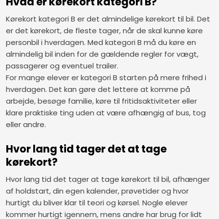
Hvad er kørekort kategori B?
Kørekort kategori B er det almindelige kørekort til bil. Det
er det kørekort, de fleste tager, når de skal kunne køre
personbil i hverdagen. Med kategori B må du køre en
almindelig bil inden for de gældende regler for vægt,
passagerer og eventuel trailer.
For mange elever er kategori B starten på mere frihed i
hverdagen. Det kan gøre det lettere at komme på
arbejde, besøge familie, køre til fritidsaktiviteter eller
klare praktiske ting uden at være afhængig af bus, tog
eller andre.
Hvor lang tid tager det at tage
kørekort?
Hvor lang tid det tager at tage kørekort til bil, afhænger
af holdstart, din egen kalender, prøvetider og hvor
hurtigt du bliver klar til teori og kørsel. Nogle elever
kommer hurtigt igennem, mens andre har brug for lidt