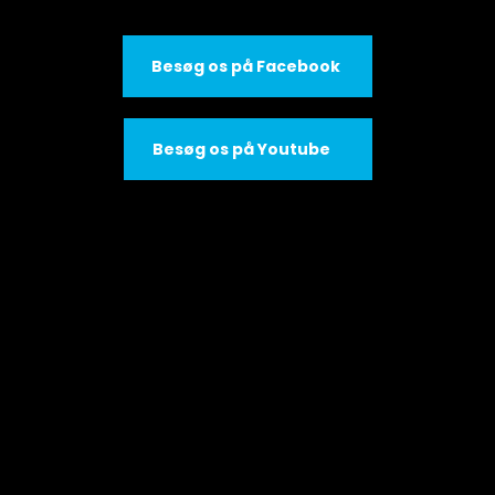
​Besøg os på Facebook ​
​Besøg os på Youtube ​