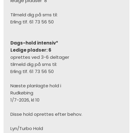
​ledige pladser 8
​​​Tilmeld dig på sms til:
Erling tlf. 61 73 56 50​​
Dags-hold intensiv*
​Ledige pladser: 6
​oprettes ved 3-6 deltager
tilmeld dig på sms til:
Erling tlf. 61 73 56 50​​
Næste planlagte hold i
Rudkøbing
1/7-2026, kl 10
Disse hold oprettes efter behov.​
​Lyn/Turbo Hold