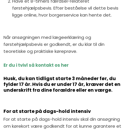
Have et 8-timers færdsel-relateret
førstehjælpsbevis. Efter beståelse vil dette bevis
ligge online, hvor borgerservice kan hente det.
Når ansøgningen med lægeerklæring og
førstehjælpsbevis er godkendt, er du klar til din
teoretiske og praktiske køreprøve.
Er du i tvivl så kontakt os her
Husk, du kan tidligst starte 3 måneder før, du
fylder 17 år. Hvis du er under 17 år, kræver det en
underskrift fra dine forældre eller en værge.
For at starte på dags-hold intensiv
For at starte på dags-hold intensiv skal din ansøgning
om kørekort være godkendt for at kunne garantere et