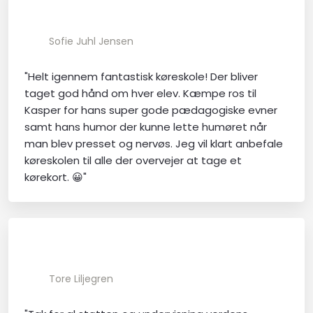
Sofie Juhl Jensen
"Helt igennem fantastisk køreskole! Der bliver
taget god hånd om hver elev. Kæmpe ros til
Kasper for hans super gode pædagogiske evner
samt hans humor der kunne lette humøret når
man blev presset og nervøs. Jeg vil klart anbefale
køreskolen til alle der overvejer at tage et
kørekort. 😀"
Tore Liljegren