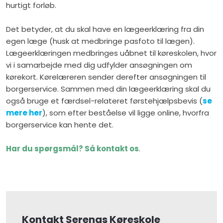
hurtigt forløb.
Det betyder, at du skal have en lægeerklæring fra din
egen læge (husk at medbringe pasfoto til lægen).
Lægeerklæringen medbringes uåbnet til køreskolen, hvor
vi i samarbejde med dig udfylder ansøgningen om
kørekort. Kørelæreren sender derefter ansøgningen til
borgerservice. Sammen med din lægeerklæring skal du
også bruge et færdsel-relateret førstehjælpsbevis ​(
se
mere her
), som efter beståelse vil ligge online, hvorfra
borgerservice kan hente det.
Har du spørgsmål? Så kontakt os
.
Kontakt Serenas Køreskole