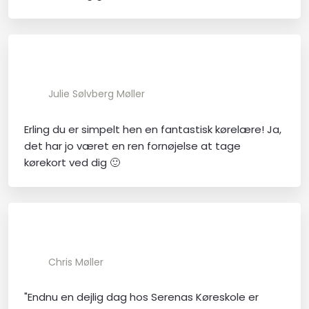
Julie Sølvberg Møller​
Erling du er simpelt hen en fantastisk kørelære! Ja,
det har jo været en ren fornøjelse at tage
kørekort ved dig 🙂
Chris Møller
"Endnu en dejlig dag hos Serenas Køreskole er