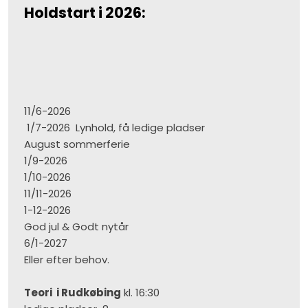
Holdstart i 2026:
11/6-2026
1/7-2026 Lynhold, få ledige pladser
August sommerferie
1/9-2026
1/10-2026
11/11-2026
1-12-2026
God jul & Godt nytår
6/1-2027
Eller efter behov.
Teori i Rudkøbing
kl. 16:30