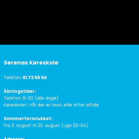
Serenas Køreskole
Telefon:
61 73 56 50
Åbningstider:
Telefon: 8-20 (alle dage)
Køreskolen: når der er teori, eller efter aftale
Sommerferielukket:
Fra 3. august til 23. august (uge 32-34)